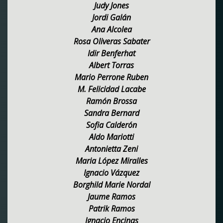
Judy Jones
Jordi Galán
Ana Alcolea
Rosa Oliveras Sabater
Idir Benferhat
Albert Torras
Mario Perrone Ruben
M. Felicidad Lacabe
Ramón Brossa
Sandra Bernard
Sofia Calderón
Aldo Mariotti
Antonietta Zeni
Maria López Miralles
Ignacio Vázquez
Borghild Marie Nordal
Jaume Ramos
Patrik Ramos
Ignacio Encinas