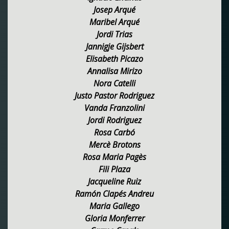
Josep Arqué
Maribel Arqué
Jordi Trias
Jannigje Gijsbert
Elisabeth Picazo
Annalisa Mirizo
Nora Catelli
Justo Pastor Rodriguez
Vanda Franzolini
Jordi Rodriguez
Rosa Carbó
Mercè Brotons
Rosa Maria Pagès
Fili Plaza
Jacqueline Ruiz
Ramón Clapés Andreu
Maria Gallego
Gloria Monferrer