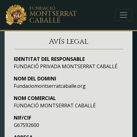
FUNDACIÓ
MONTSERRAT
CABALLÉ
Avís legal
IDENTITAT DEL RESPONSABLE
FUNDACIÓ PRIVADA MONTSERRAT CABALLÉ
NOM DEL DOMINI
Fundaciomontserratcaballe.org
NOM COMERCIAL
FUNDACIÓ MONTSERRAT CABALLÉ
NIF/CIF
G67592600