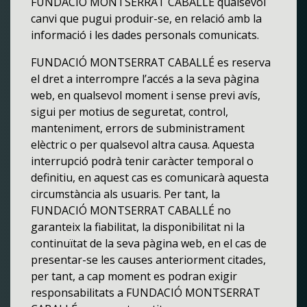
FUNDACIÓ MONTSERRAT CABALLÉ qualsevol
canvi que pugui produir-se, en relació amb la
informació i les dades personals comunicats.
FUNDACIÓ MONTSERRAT CABALLÉ es reserva
el dret a interrompre l’accés a la seva pàgina
web, en qualsevol moment i sense previ avís,
sigui per motius de seguretat, control,
manteniment, errors de subministrament
elèctric o per qualsevol altra causa. Aquesta
interrupció podrà tenir caràcter temporal o
definitiu, en aquest cas es comunicarà aquesta
circumstància als usuaris. Per tant, la
FUNDACIÓ MONTSERRAT CABALLÉ no
garanteix la fiabilitat, la disponibilitat ni la
continuïtat de la seva pàgina web, en el cas de
presentar-se les causes anteriorment citades,
per tant, a cap moment es podran exigir
responsabilitats a FUNDACIÓ MONTSERRAT