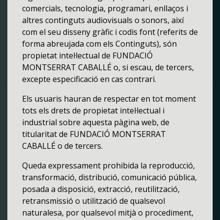
comercials, tecnologia, programari, enllaços i
altres continguts audiovisuals o sonors, així
com el seu disseny gràfic i codis font (referits de
forma abreujada com els Continguts), són
propietat intel·lectual de FUNDACIÓ
MONTSERRAT CABALLÉ o, si escau, de tercers,
excepte especificació en cas contrari.
Els usuaris hauran de respectar en tot moment
tots els drets de propietat intel·lectual i
industrial sobre aquesta pàgina web, de
titularitat de FUNDACIÓ MONTSERRAT
CABALLÉ o de tercers.
Queda expressament prohibida la reproducció,
transformació, distribució, comunicació pública,
posada a disposició, extracció, reutilització,
retransmissió o utilització de qualsevol
naturalesa, por qualsevol mitjà o procediment,