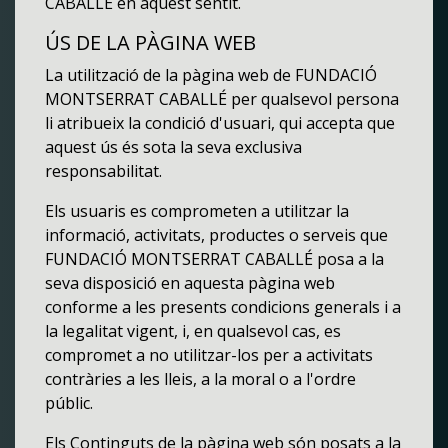
CABALLÉ en aquest sentit.
ÚS DE LA PÀGINA WEB
La utilització de la pàgina web de FUNDACIÓ
MONTSERRAT CABALLÉ per qualsevol persona
li atribueix la condició d'usuari, qui accepta que
aquest ús és sota la seva exclusiva
responsabilitat.
Els usuaris es comprometen a utilitzar la
informació, activitats, productes o serveis que
FUNDACIÓ MONTSERRAT CABALLÉ posa a la
seva disposició en aquesta pàgina web
conforme a les presents condicions generals i a
la legalitat vigent, i, en qualsevol cas, es
compromet a no utilitzar-los per a activitats
contràries a les lleis, a la moral o a l'ordre
públic.
Els Continguts de la pàgina web són posats a la