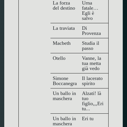
La forza
Urna
del destino
fatale…
Egli è
salvo
La traviata
Di
Provenza
Macbeth
Studia il
passo
Otello
Vanne, la
tua metta
già vedo
Simone
Il lacerato
Boccanegra
spirito
Un ballo in
Alzati! là
maschera
tuo
figlio,,,Eri
tu...
Un ballo in
Eri tu
maschera