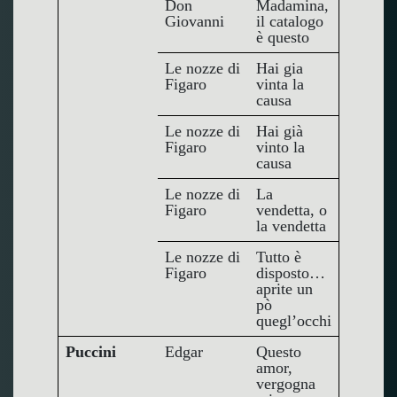
Don
Madamina,
Giovanni
il catalogo
è questo
Le nozze di
Hai gia
Figaro
vinta la
causa
Le nozze di
Hai già
Figaro
vinto la
causa
Le nozze di
La
Figaro
vendetta, o
la vendetta
Le nozze di
Tutto è
Figaro
disposto…
aprite un
pò
quegl’occhi
Puccini
Edgar
Questo
amor,
vergogna