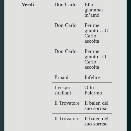
Verdi
Don Carlo
Ella
giammai
m’amò
Don Carlo
Per me
giunto… O
Carlo
ascolta
Don Carlo
Per me
giunto...O
Carlo
ascolta
Ernani
Infelice !
I vespri
O tu
siciliani
Palermo
Il Trovatore
Il balen del
suo sorriso
Il Trovatore
Il balen del
suo sorriso