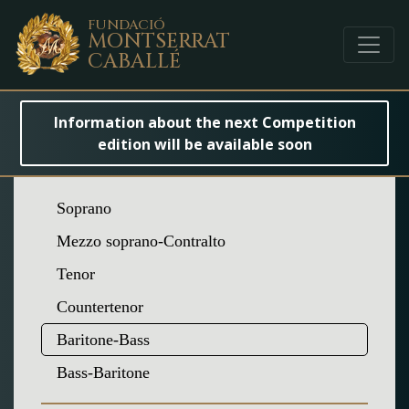
FUNDACIÓ
MONTSERRAT
CABALLÉ
Information about the next Competition
edition will be available soon
Soprano
Mezzo soprano-Contralto
Tenor
Countertenor
Baritone-Bass
Bass-Baritone